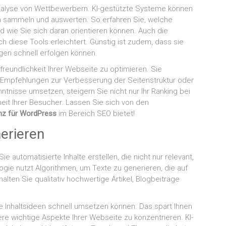
n Analyse von Wettbewerbern. KI-gestützte Systeme können
n sammeln und auswerten. So erfahren Sie, welche
nd wie Sie sich daran orientieren können. Auch die
 diese Tools erleichtert. Günstig ist zudem, dass sie
gen schnell erfolgen können.
freundlichkeit Ihrer Webseite zu optimieren. Sie
 Empfehlungen zur Verbesserung der Seitenstruktur oder
tnisse umsetzen, steigern Sie nicht nur Ihr Ranking bei
eit Ihrer Besucher. Lassen Sie sich von den
enz für WordPress
im Bereich SEO bietet!
nerieren
e automatisierte Inhalte erstellen, die nicht nur relevant,
ie nutzt Algorithmen, um Texte zu generieren, die auf
lten Sie qualitativ hochwertige Artikel, Blogbeiträge
ne Inhaltsideen schnell umsetzen können. Das spart Ihnen
dere wichtige Aspekte Ihrer Webseite zu konzentrieren. KI-