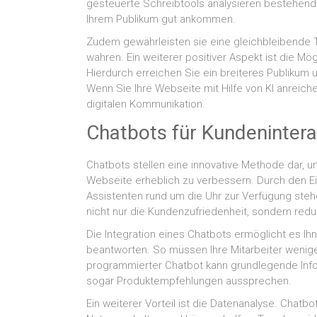
gesteuerte Schreibtools analysieren bestehende
Ihrem Publikum gut ankommen.
Zudem gewährleisten sie eine gleichbleibende To
wahren. Ein weiterer positiver Aspekt ist die Mö
Hierdurch erreichen Sie ein breiteres Publikum u
Wenn Sie Ihre Webseite mit Hilfe von KI anreich
digitalen Kommunikation.
Chatbots für Kundenintera
Chatbots stellen eine innovative Methode dar, u
Webseite erheblich zu verbessern. Durch den E
Assistenten rund um die Uhr zur Verfügung steh
nicht nur die Kundenzufriedenheit, sondern reduz
Die Integration eines Chatbots ermöglicht es Ihn
beantworten. So müssen Ihre Mitarbeiter weniger
programmierter Chatbot kann grundlegende Inf
sogar Produktempfehlungen aussprechen.
Ein weiterer Vorteil ist die Datenanalyse. Chatb