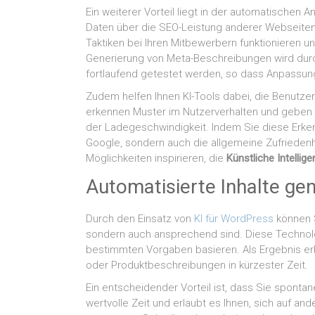
Ein weiterer Vorteil liegt in der automatische
Daten über die SEO-Leistung anderer Webseite
Taktiken bei Ihren Mitbewerbern funktionieren u
Generierung von Meta-Beschreibungen wird durch
fortlaufend getestet werden, so dass Anpassun
Zudem helfen Ihnen KI-Tools dabei, die Benutzer
erkennen Muster im Nutzerverhalten und geben
der Ladegeschwindigkeit. Indem Sie diese Erkenn
Google, sondern auch die allgemeine Zufriedenh
Möglichkeiten inspirieren, die
Künstliche Intellig
Automatisierte Inhalte ge
Durch den Einsatz von
KI für WordPress
können Si
sondern auch ansprechend sind. Diese Technolog
bestimmten Vorgaben basieren. Als Ergebnis erha
oder Produktbeschreibungen in kürzester Zeit.
Ein entscheidender Vorteil ist, dass Sie sponta
wertvolle Zeit und erlaubt es Ihnen, sich auf an