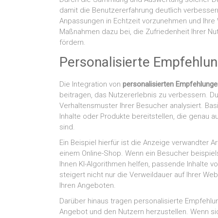
damit die Benutzererfahrung deutlich verbessern
Anpassungen in Echtzeit vorzunehmen und Ihre We
Maßnahmen dazu bei, die Zufriedenheit Ihrer Nut
fördern.
Personalisierte Empfehlun
Die Integration von
personalisierten Empfehlunge
beitragen, das Nutzererlebnis zu verbessern. D
Verhaltensmuster Ihrer Besucher analysiert. B
Inhalte oder Produkte bereitstellen, die genau 
sind.
Ein Beispiel hierfür ist die Anzeige verwandter A
einem Online-Shop. Wenn ein Besucher beispiel
Ihnen KI-Algorithmen helfen, passende Inhalte v
steigert nicht nur die Verweildauer auf Ihrer W
Ihren Angeboten.
Darüber hinaus tragen personalisierte Empfehlu
Angebot und den Nutzern herzustellen. Wenn sic