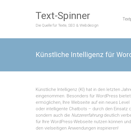
Skip
to
Text-Spinner
content
Text
Die Quelle für Texte, SEO & Webdesign
Künstliche Intelligenz für W
Künstliche Intelligenz (KI) hat in den letzten J
eingenommen. Besonders für WordPress biete
ermöglichen, Ihre Webseite auf ein neues Level 
oder intelligente Chatbots – durch den Einsatz 
sondern auch die
Nutzererfahrung
deutlich verbe
für Ihre WordPress-Webseite nutzen können und 
den vielseitigen Anwendungen inspirieren!