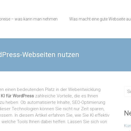
preise – was kann man nehmen
Was macht eine gute Webseite a
ordPress-Webseiten nutzen
ahren einen bedeutenden Platz in der Webentwicklung
t
KI für WordPress
zahlreiche Vorteile, die es Ihnen
zu heben. Ob automatisierte Inhalte, SEO-Optimierung
dieser Technologien können Sie nicht nur Zeit sparen,
Ne
ssern. In diesem Artikel erfahren Sie, wie Sie KI effektiv
welche Tools Ihnen dabei helfen. Lassen Sie sich von
Kün