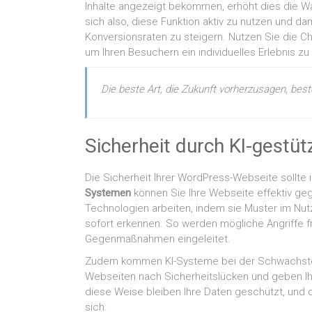
Inhalte angezeigt bekommen, erhöht dies die Wah
sich also, diese Funktion aktiv zu nutzen und d
Konversionsraten zu steigern. Nutzen Sie die C
um Ihren Besuchern ein individuelles Erlebnis zu
Die beste Art, die Zukunft vorherzusagen, beste
Sicherheit durch KI-gestü
Die Sicherheit Ihrer WordPress-Webseite sollte 
Systemen
können Sie Ihre Webseite effektiv g
Technologien arbeiten, indem sie Muster im Nut
sofort erkennen. So werden mögliche Angriffe fr
Gegenmaßnahmen eingeleitet.
Zudem kommen KI-Systeme bei der Schwachstell
Webseiten nach Sicherheitslücken und geben Ih
diese Weise bleiben Ihre Daten geschützt, und d
sich.