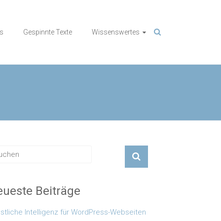
us
Gespinnte Texte
Wissenswertes
ueste Beiträge
stliche Intelligenz für WordPress-Webseiten