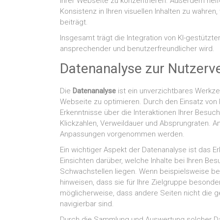
Ihrer Webseite zu konzentrieren. Außerdem helfe
Konsistenz in Ihren visuellen Inhalten zu wahren
beiträgt.
Insgesamt trägt die Integration von KI-gestützte
ansprechender und benutzerfreundlicher wird.
Datenanalyse zur Nutzerv
Die
Datenanalyse
ist ein unverzichtbares Werkze
Webseite zu optimieren. Durch den Einsatz von 
Erkenntnisse über die Interaktionen Ihrer Besu
Klickzahlen, Verweildauer und Absprungraten. A
Anpassungen vorgenommen werden.
Ein wichtiger Aspekt der Datenanalyse ist das E
Einsichten darüber, welche Inhalte bei Ihren 
Schwachstellen liegen. Wenn beispielsweise be
hinweisen, dass sie für Ihre Zielgruppe besond
möglicherweise, dass andere Seiten nicht die 
navigierbar sind.
Durch die Sammlung und Auswertung solcher Da