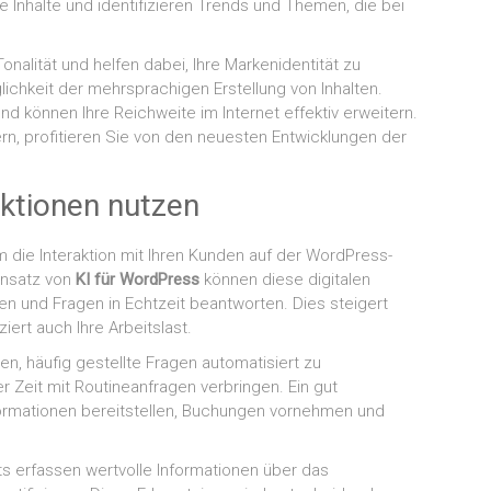
 Inhalte und identifizieren Trends und Themen, die bei
nalität und helfen dabei, Ihre Markenidentität zu
glichkeit der mehrsprachigen Erstellung von Inhalten.
nd können Ihre Reichweite im Internet effektiv erweitern.
ern, profitieren Sie von den neuesten Entwicklungen der
ktionen nutzen
m die Interaktion mit Ihren Kunden auf der WordPress-
insatz von
KI für WordPress
können diese digitalen
en und Fragen in Echtzeit beantworten. Dies steigert
iert auch Ihre Arbeitslast.
en, häufig gestellte Fragen automatisiert zu
 Zeit mit Routineanfragen verbringen. Ein gut
ormationen bereitstellen, Buchungen vornehmen und
ots erfassen wertvolle Informationen über das