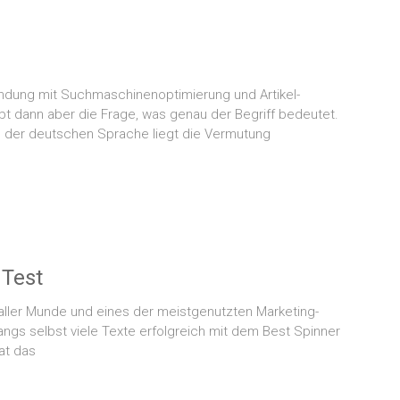
bindung mit Suchmaschinenoptimierung und Artikel-
ibt dann aber die Frage, was genau der Begriff bedeutet.
n der deutschen Sprache liegt die Vermutung
 Test
 aller Munde und eines der meistgenutzten Marketing-
ngs selbst viele Texte erfolgreich mit dem Best Spinner
at das