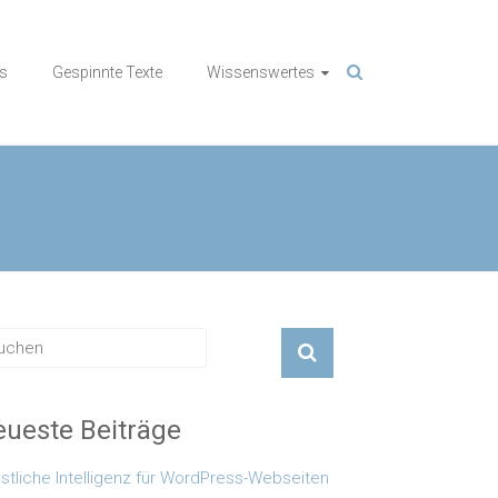
us
Gespinnte Texte
Wissenswertes
ueste Beiträge
stliche Intelligenz für WordPress-Webseiten