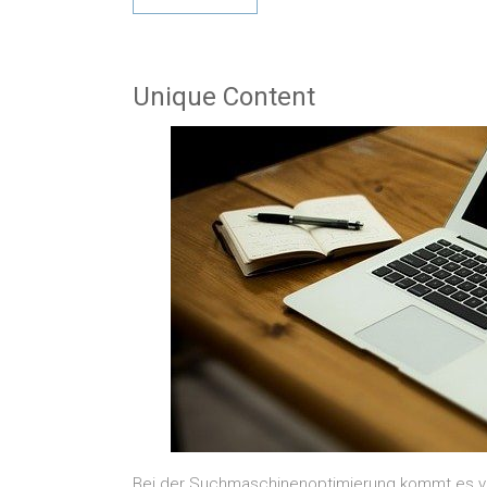
Unique Content
Bei der Suchmaschinenoptimierung kommt es vor 