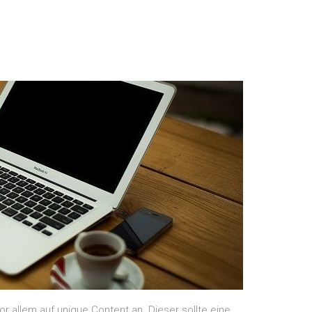
allem auf unique Content an. Dieser sollte eine