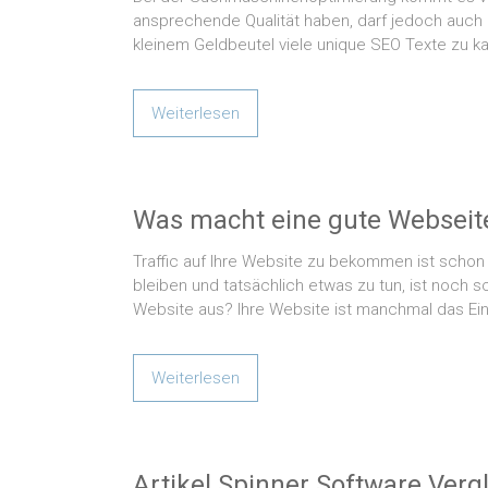
ansprechende Qualität haben, darf jedoch auch n
kleinem Geldbeutel viele unique SEO Texte zu ka
Weiterlesen
Was macht eine gute Webseit
Traffic auf Ihre Website zu bekommen ist schon
bleiben und tatsächlich etwas zu tun, ist noch 
Website aus? Ihre Website ist manchmal das Ein
Weiterlesen
Artikel Spinner Software Verg