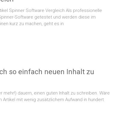
tikel Spinner Software Vergleich Als professionelle
n Spinner-Software getestet und werden diese im
inen kurz zu machen, geht es in
ich so einfach neuen Inhalt zu
er mehr!) dauern, einen guten Inhalt zu schreiben. Wäre
 Artikel mit wenig zusätzlichem Aufwand in hundert