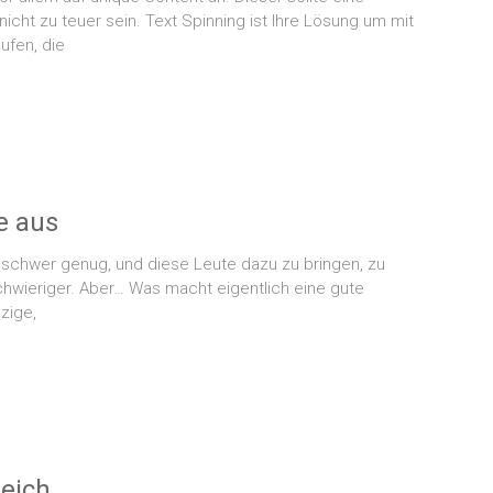
icht zu teuer sein. Text Spinning ist Ihre Lösung um mit
ufen, die
e aus
 schwer genug, und diese Leute dazu zu bringen, zu
schwieriger. Aber… Was macht eigentlich eine gute
zige,
leich