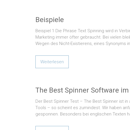
Beispiele
Beispiel 1 Die Phrase Text Spinning wird in Ver
Marketing immer öfter gebraucht. Bei vielen ble
Wegen des Nicht-Existierens, eines Synonyms i
Weiterlesen
The Best Spinner Software im
Der Best Spinner Test – The Best Spinner ist in
Tools – so scheint es zumindest. Wir haben anfa
gesponnen. Besonders bei englischen Texten h